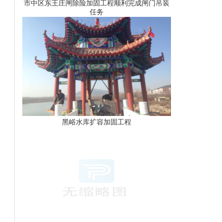
市中区东王庄闸除险加固工程顺利完成闸门吊装
任务
黑峪水库扩容加固工程