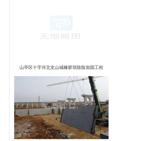
山亭区十字河北支山城橡胶坝除险加固工程