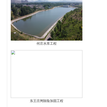
何庄水库工程
东王庄闸除险加固工程