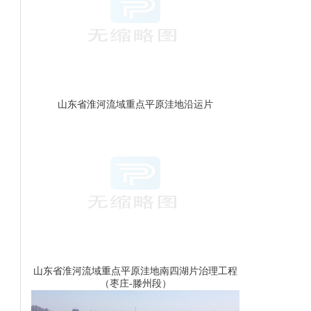
山东省淮河流域重点平原洼地沿运片
山东省淮河流域重点平原洼地南四湖片治理工程
（枣庄-滕州段）