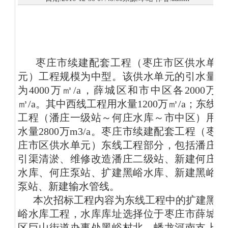
枣庄市续建配套工程（枣庄市区供水单
元）工程规模为中型。该供水单元的引水量
为4000万㎥/a，薛城区和市中区各2000万
㎥/a。其中西线工程用水量1200万㎥/a；东线
工程（潘庄一级站～何庄水库～市中区）用
水量2800万m3/a。枣庄市续建配套工程（枣
庄市区供水单元）东线工程部分，包括潘庄
引渠清淤、维修改造潘庄二级站、新建何庄
水库、何庄泵站、扩建黑峪水库、新建黑峪
泵站、新建输水管线。
本次招标工程内容为东线工程中的扩建黑
峪水库工程，水库库址选择位于枣庄市薛城
区巨山街道办事处黑峪村北，蟠龙河南支上