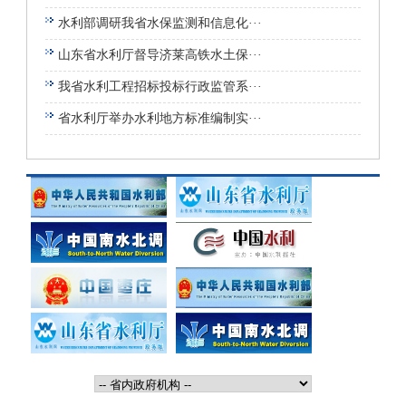
水利部调研我省水保监测和信息化···
山东省水利厅督导济莱高铁水土保···
我省水利工程招标投标行政监管系···
省水利厅举办水利地方标准编制实···