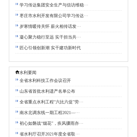
学习传达集团安全生产与信访维稳···
枣庄市水利开发有限公司学习传达···
岁寒情暖传关怀 薪火相传话发···
凝心聚力稳行至远 实干担当共···
匠心引领创新潮 实干建功新时代
水利要闻
全省水利科技工作会议召开
山东省首批水利遗产名单公布
全省重点水利工程“六比六促”劳···
南水北调东线一期工程2021—···
初心如磐战“烟花”，疾风骤雨亦···
省水利厅召开2021年度全省取···