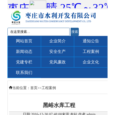
搜索
网站首页
企业简介
通知公告
新闻动态
安全生产
工程案例
党建专栏
党风廉政
企业文化
联系我们
当前位置：
首页
>>
工程案例
黑峪水库工程
日期:2016-12-30 07:48:00来源:本站 作者:admin