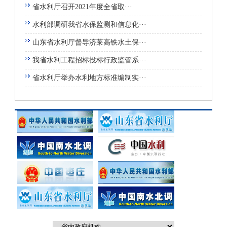
省水利厅召开2021年度全省取···
水利部调研我省水保监测和信息化···
山东省水利厅督导济莱高铁水土保···
我省水利工程招标投标行政监管系···
省水利厅举办水利地方标准编制实···