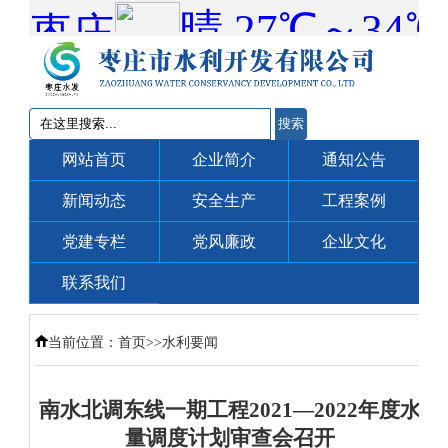
搜索
网站首页
企业简介
通知公告
新闻动态
安全生产
工程案例
党建专栏
党风廉政
企业文化
联系我们
当前位置：
首页
>>
水利要闻
南水北调东线一期工程2021—2022年度水
量调度计划审查会召开