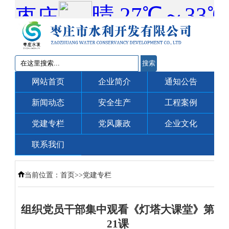
搜索
网站首页
企业简介
通知公告
新闻动态
安全生产
工程案例
党建专栏
党风廉政
企业文化
联系我们
当前位置：
首页
>>
党建专栏
组织党员干部集中观看《灯塔大课堂》第
21课