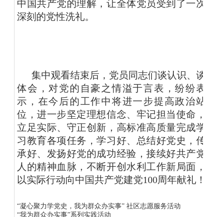
中国共产党的理解，让全体党员受到了一次
深刻的党性洗礼。
集中观看结束后，党员同志们谈认识、谈
体会，对党的自豪之情溢于言表，纷纷表
示，在今后的工作中将进一步提高政治站
位，进一步坚定理想信念、牢记担当使命，
立足实际、守正创新，高标准高质量完成学
习教育各项任务，学习好、总结好党史，传
承好、发扬好党的成功经验，接续好共产党
人的精神血脉，不断开创水利工作新局面，
以实际行动向中国共产党建党100周年献礼！
“凝心聚力学党史，我为群众办实事” 社区志愿服务活动
“我为群众办实事”系列实践活动