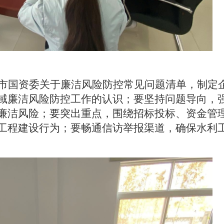
市国资委关于廉洁风险防控常见问题清单，制定
域廉洁风险防控工作的认识；要坚持问题导向，
廉洁风险；要突出重点，围绕招标投标、资金管
工程建设行为；要畅通信访举报渠道，确保水利