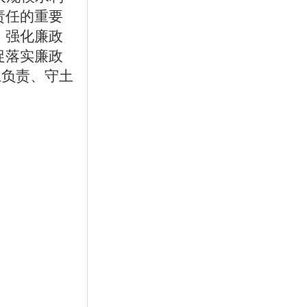
责任的重要
，强化廉政
促落实廉政
土负责、守土