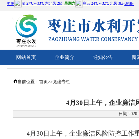
网站首页
企业简介
通知公告
新
当前位置：
首页
>>
党建专栏
4月30日上午，企业廉
日期:2020-
月
30
日上午，企业廉洁风险防控工作
4