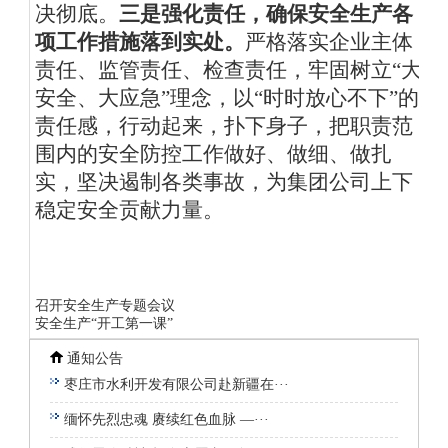
决彻底。
三是强化责任，确保安全生产各
项工作措施落到实处。
严格
落实企业主体
责任、监管责任、检查责任，牢固树立“大
安全、大应急”理念，以“时时放心不下”的
责
任感，行动起来，扑下身子，把职责范
围内的安全防控工作做好、做细、做扎
实，坚决遏制各类事故，为集团公司上下
稳定安全贡献力量。
召开安全生产专题会议
安全生产“开工第一课”
通知公告
枣庄市水利开发有限公司赴新疆在···
缅怀先烈忠魂 赓续红色血脉 —···