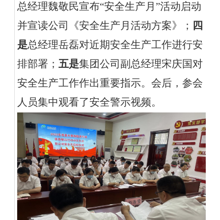
总经理魏敬民
宣布
“
安全生产月
”活动启动
并宣读公司《安全生产月活动方案》
；
四
是
总经理岳磊对近期安全生产工作进行安
排部署；
五是
集团公司副总经理宋庆国对
安全生产工作作出重要指示。
会后，参会
人员集中观看了安全警示视频。