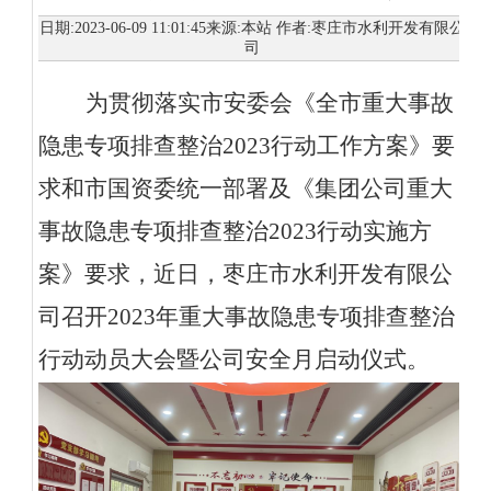
日期:2023-06-09 11:01:45来源:本站 作者:枣庄市水利开发有限公
司
为贯彻落实市安委会《全市重大事故
隐患专项排查整治
2023行动工作方案》要
求和市国资委统一部署及《集团公司重大
事故隐患专项排查整治2023行动实施方
案》要求，
近
日，枣庄市
水利开发
有限公
司
召开
2023年重大事故隐患专项排查整治
行动动员大会暨公司安全月启动仪式。