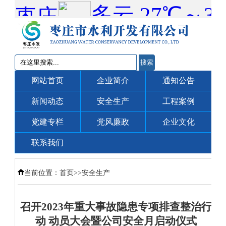
搜索
网站首页
企业简介
通知公告
新闻动态
安全生产
工程案例
党建专栏
党风廉政
企业文化
联系我们
当前位置：
首页
>>
安全生产
召开2023年重大事故隐患专项排查整治行
动 动员大会暨公司安全月启动仪式